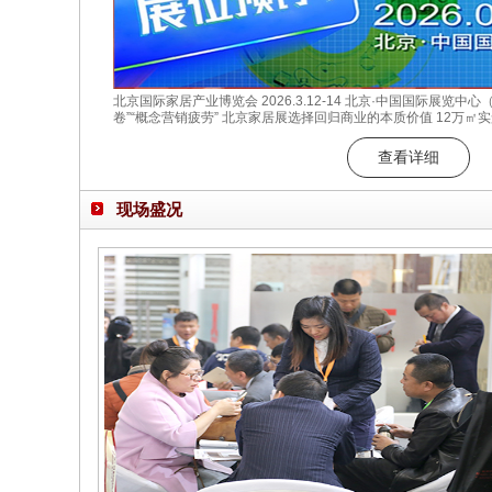
北京国际家居产业博览会 2026.3.12-14 北京·中国国际展览中
卷”“概念营销疲劳” 北京家居展选择回归商业的本质价值 12万㎡
场对接 数十场商贸对接会精准匹配 在这个数据至上的时代 我们始
供给的真诚对话 成于产品与场景的深度共鸣 北京家居展 释放商
查看详细
现场盛况