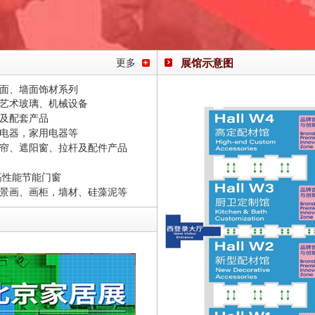
展馆示意图
更多
面、墙面饰材系列
艺术玻璃、机械设备
及配套产品
电器，家用电器等
帘、遮阳窗、拉杆及配件产品
高性能节能门窗
景画、画柜，墙材、硅藻泥等