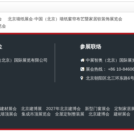
会
北京墙纸展会·中国（北京）墙纸窗帘布艺暨家居软装饰展览会
览会
位
参展联络
（北京）国际展览有限公司
中展智奥（北京）国际展
展会热线： +86 10-84606
北京朝阳区北三环东路6号
京建材展会
北京建博展
2027年北京建博会
新型门窗展会
定制家居
成墙顶展会
集成吊顶展览会
全屋定制整装展
北京建博会
建材展会