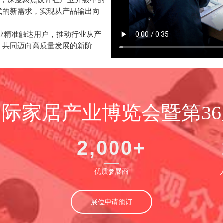
式的新需求，实现从产品输出向
企业精准触达用户，推动行业从产
，共同迈向高质量发展的新阶
京国际家居产业博览会暨第3
2,000+
优质参展商
展位申请预订