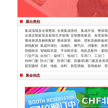
展出类别
集成顶墙及全屋整装:
全屋集成系统、集成吊顶、整体墙
全屋定制家居及装饰艺术玻璃
定制整体家居、各类装饰
:
整体厨房及橱柜配材
整体厨房、橱柜、壁柜及橱柜板材
:
厨电配材
集成环保灶、油烟灶、燃气灶、消毒柜、厨房
:
智能晾衣
智能晾衣架、手动晾衣架、电机及配件；遮阳
:
门业产品
自动门：
旋转门、
电动门、
车库门、工业门
:
特种门窗
防火门窗、防弹门窗、防爆/防暴门窗及各类
:
新型建材
石材、地板、涂料、新型墙板、装饰板材、背
:
展会动态