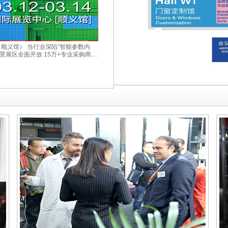
心（顺义馆） 当行业深陷“智能参数内
实景展区全面开放 15万+专业采购商现
终坚信 真正的商业价值 始于需求与
业势能的最佳入口 让每一寸展位成为