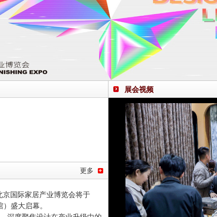
展会视频
更多
北京国际家居产业博览会将于
义馆）盛大启幕。
题，深度聚焦设计在产业升级中的