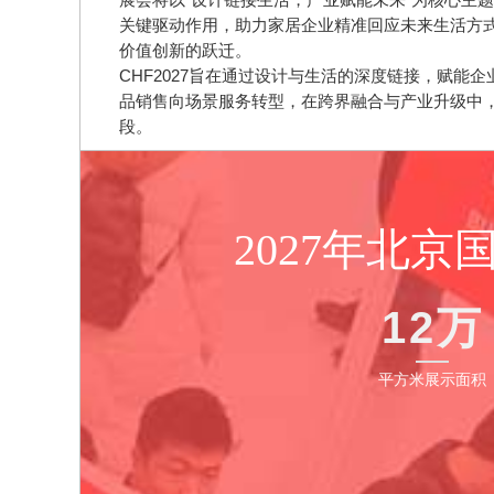
关键驱动作用，助力家居企业精准回应未来生活方
价值创新的跃迁。
CHF2027旨在通过设计与生活的深度链接，赋能
品销售向场景服务转型，在跨界融合与产业升级中
段。
2027年北
12万
平方米展示面积