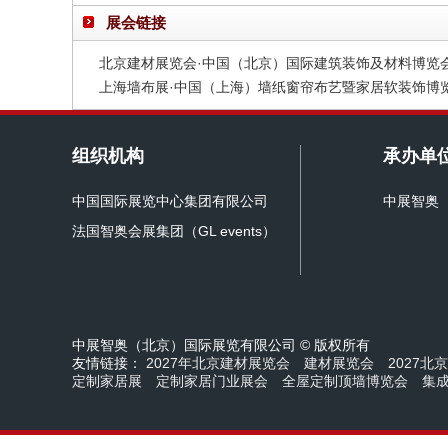
展会链接
北京建材展览会·中国（北京）国际建筑装饰及材料博览
上海墙布展·中国（上海）墙纸窗帘布艺暨家居软装饰博
组织机构
承办单
中国国际展览中心集团有限公司
中展智奥
法国智奥会展集团（GL events）
中展智奥（北京）国际展览有限公司 © 版权所有
友情链接：
2027年北京建材展览会
建材展览会
2027北
定制家居展
定制家居门业展会
全屋定制顶墙博览会
集