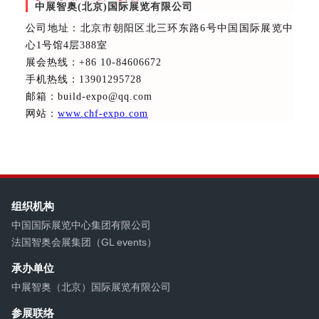
中展智奥(北京)国际展览有限公司
公司地址：北京市朝阳区北三环东路6号中国国际展览中
心1号馆4层388室
展会热线
：+86 10-84606672
手机热线：13901295728
邮箱：build-expo@qq.com
网站：
www.chf-expo.com
组织机构
中国国际展览中心集团有限公司
法国智奥会展集团（GL events）
承办单位
中展智奥（北京）国际展览有限公司
参展联络