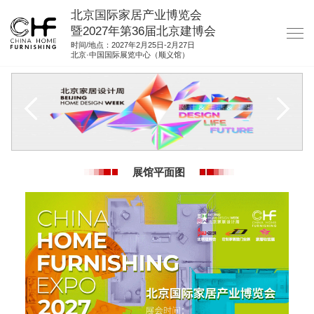
北京国际家居产业博览会
暨2027年第36届北京建博会
时间/地点：2027年2月25日-2月27日
北京·中国国际展览中心（顺义馆）
网站首页
关于我们
展商服务
观众服务
展馆平面图
展位图纸
资料下载
集团展会
参展联络