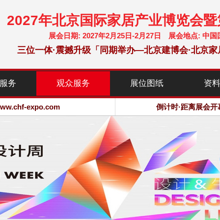
2027年北京国际家居产业博览会
展会日期: 2027年2月25日-2月27日 展会地点:
三位一体·震撼升级「同期举办—北京建博会·北京家
chf-expo.com
服务
观众服务
展位图纸
资
博览会·大会网站
chf-expo.com
倒计时·距离展会开
博览会·大会网站