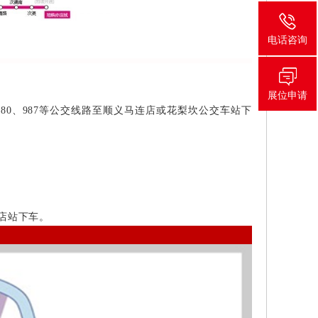
电话咨询
展位申请
、970、980、987等公交线路至顺义马连店或花梨坎公交车站下
店站
下车。