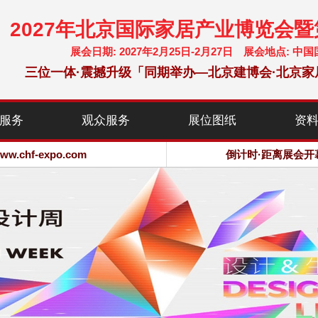
2027年北京国际家居产业博览会
展会日期: 2027年2月25日-2月27日 展会地点:
三位一体·震撼升级「同期举办—北京建博会·北京家
chf-expo.com
服务
观众服务
展位图纸
资
博览会·大会网站
chf-expo.com
倒计时·距离展会开
博览会·大会网站