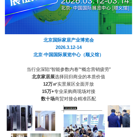
北京国际家居产业博览会
2026.3.12-14
北京·中国国际展览中心（顺义馆）
当行业深陷“智能参数内卷”“概念营销疲劳”
北京家居展
选择回归商业的本质价值
12万㎡
实景展区全面开放
15万+
专业采购商现场对接
数十场
商贸对接会精准匹配