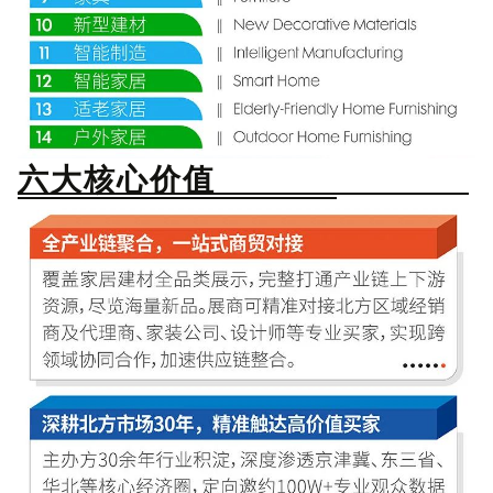
六大核心价值